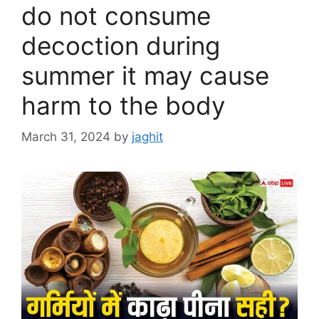
do not consume
decoction during
summer it may cause
harm to the body
March 31, 2024
by
jaghit