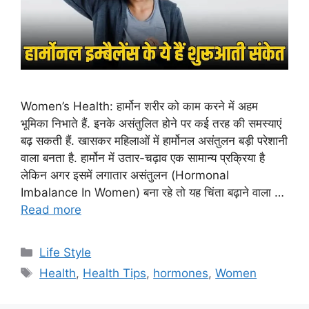
Women’s Health: हार्मोन शरीर को काम करने में अहम
भूमिका निभाते हैं. इनके असंतुलित होने पर कई तरह की समस्याएं
बढ़ सकती हैं. खासकर महिलाओं में हार्मोनल असंतुलन बड़ी परेशानी
वाला बनता है. हार्मोन में उतार-चढ़ाव एक सामान्य प्रक्रिया है
लेकिन अगर इसमें लगातार असंतुलन (Hormonal
Imbalance In Women) बना रहे तो यह चिंता बढ़ाने वाला …
Read more
C
Life Style
a
T
Health
,
Health Tips
,
hormones
,
Women
t
a
e
g