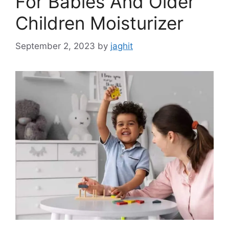
For Babies And Older
Children Moisturizer
September 2, 2023
by
jaghit