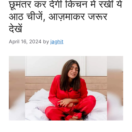
छूमंतर कर देंगी किचन में रखीं ये
आठ चीजें, आज़माकर जरूर
देखें
April 16, 2024
by
jaghit