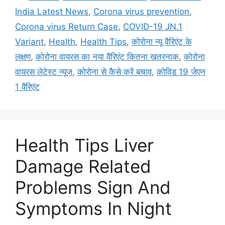
t
a
India Latest News
,
Corona virus prevention
,
e
g
Corona virus Return Case
,
COVID-19 JN.1
g
s
Variant
,
Health
,
Health Tips
,
कोरोना न्यू वैरिएंट के
o
r
लक्षण
,
कोरोना वायरस का नया वैरिएंट कितना खतरनाक
,
कोरोना
i
वायरस लेटेस्ट न्यूज
,
कोरोना से कैसे करें बचाव
,
कोविड 19 जेएन
e
1 वैरिएंट
s
Health Tips Liver
Damage Related
Problems Sign And
Symptoms In Night