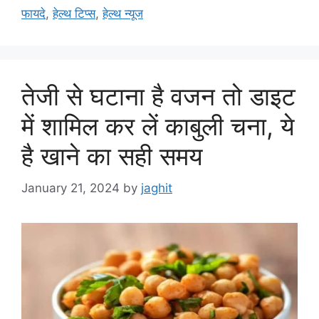
s
फायदे
,
हेल्थ टिप्स
,
हेल्थ न्यूज
तेजी से घटाना है वजन तो डाइट
में शामिल कर लें काबुली चना, ये
है खाने का सही समय
January 21, 2024
by
jaghit