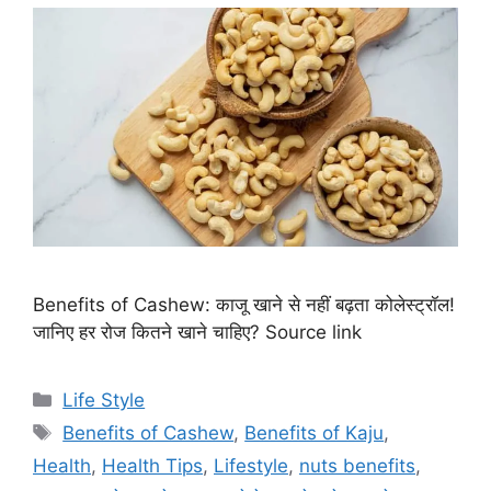
Benefits of Cashew: काजू खाने से नहीं बढ़ता कोलेस्ट्रॉल!
जानिए हर रोज कितने खाने चाहिए? Source link
C
Life Style
a
T
Benefits of Cashew
,
Benefits of Kaju
,
t
a
Health
,
Health Tips
,
Lifestyle
,
nuts benefits
,
e
g