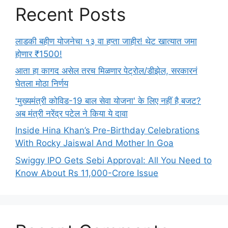
Recent Posts
लाडकी बहीण योजनेचा १३ वा हप्ता जाहीर! थेट खात्यात जमा
होणार ₹1500!
आता हा कागद असेल तरच मिळणार पेट्रोल/डीझेल, सरकारनं
घेतला मोठा निर्णय
'मुख्यमंत्री कोविड-19 बाल सेवा योजना' के लिए नहीं है बजट?
अब मंत्री नरेंद्र पटेल ने किया ये दावा
Inside Hina Khan’s Pre-Birthday Celebrations
With Rocky Jaiswal And Mother In Goa
Swiggy IPO Gets Sebi Approval: All You Need to
Know About Rs 11,000-Crore Issue