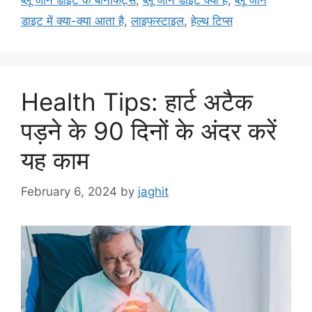
ब्लू जोन डाइट के बेनिफिट्स
,
ब्लू जोन डाइट क्या है
,
ब्लू जोन
डाइट में क्या-क्या आता है
,
लाइफस्टाइल
,
हेल्थ टिप्स
Health Tips: हार्ट अटैक
पड़ने के 90 दिनों के अंदर करें
यह काम
February 6, 2024
by
jaghit