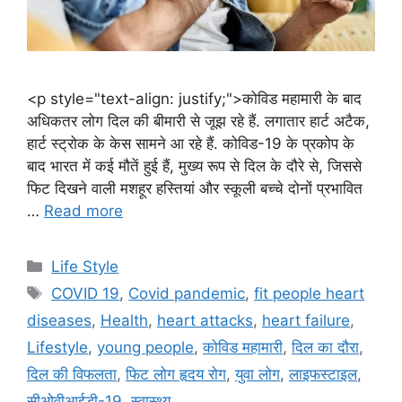
<p style="text-align: justify;">कोविड महामारी के बाद
अधिकतर लोग दिल की बीमारी से जूझ रहे हैं. लगातार हार्ट अटैक,
हार्ट स्ट्रोक के केस सामने आ रहे हैं. कोविड-19 के प्रकोप के
बाद भारत में कई मौतें हुई हैं, मुख्य रूप से दिल के दौरे से, जिससे
फिट दिखने वाली मशहूर हस्तियां और स्कूली बच्चे दोनों प्रभावित
…
Read more
C
Life Style
a
T
COVID 19
,
Covid pandemic
,
fit people heart
t
a
diseases
,
Health
,
heart attacks
,
heart failure
,
e
g
Lifestyle
,
young people
,
कोविड महामारी
,
दिल का दौरा
,
g
s
दिल की विफलता
,
फिट लोग हृदय रोग
,
युवा लोग
,
लाइफस्टाइल
,
o
r
सीओवीआईडी-19
,
स्वास्थ्य