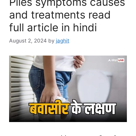
Piles symptoms causes
and treatments read
full article in hindi
August 2, 2024
by
jaghit