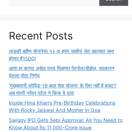
Recent Posts
लाडकी बहीण योजनेचा १३ वा हप्ता जाहीर! थेट खात्यात जमा
होणार ₹1500!
आता हा कागद असेल तरच मिळणार पेट्रोल/डीझेल, सरकारनं
घेतला मोठा निर्णय
'मुख्यमंत्री कोविड-19 बाल सेवा योजना' के लिए नहीं है बजट?
अब मंत्री नरेंद्र पटेल ने किया ये दावा
Inside Hina Khan’s Pre-Birthday Celebrations
With Rocky Jaiswal And Mother In Goa
Swiggy IPO Gets Sebi Approval: All You Need to
Know About Rs 11,000-Crore Issue