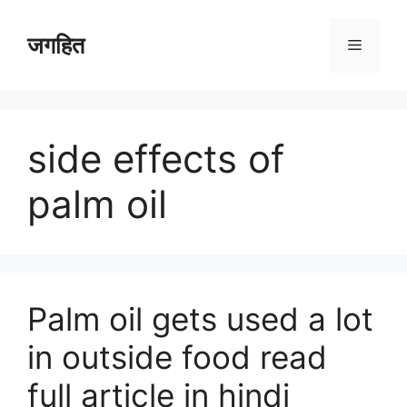
Skip
to
जगहित
Menu
content
side effects of
palm oil
Palm oil gets used a lot
in outside food read
full article in hindi