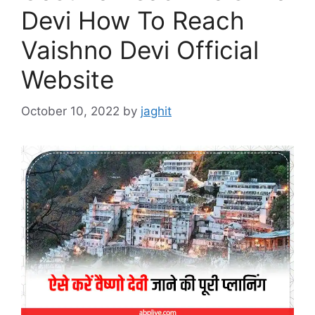
Devi How To Reach
Vaishno Devi Official
Website
October 10, 2022
by
jaghit