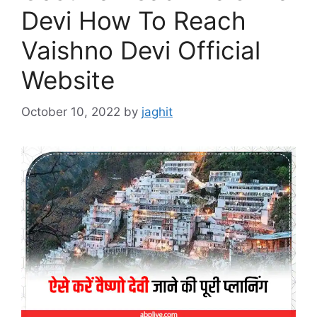
Devi How To Reach
Vaishno Devi Official
Website
October 10, 2022
by
jaghit