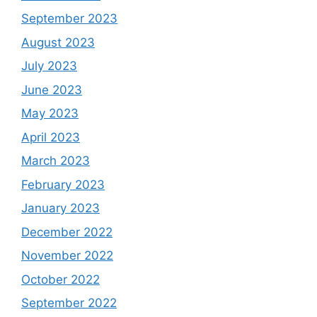
September 2023
August 2023
July 2023
June 2023
May 2023
April 2023
March 2023
February 2023
January 2023
December 2022
November 2022
October 2022
September 2022