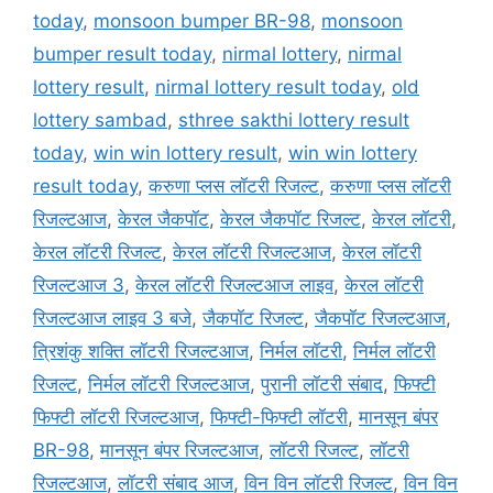
today
,
monsoon bumper BR-98
,
monsoon
bumper result today
,
nirmal lottery
,
nirmal
lottery result
,
nirmal lottery result today
,
old
lottery sambad
,
sthree sakthi lottery result
today
,
win win lottery result
,
win win lottery
result today
,
करुणा प्लस लॉटरी रिजल्ट
,
करुणा प्लस लॉटरी
रिजल्टआज
,
केरल जैकपॉट
,
केरल जैकपॉट रिजल्ट
,
केरल लॉटरी
,
केरल लॉटरी रिजल्ट
,
केरल लॉटरी रिजल्टआज
,
केरल लॉटरी
रिजल्टआज 3
,
केरल लॉटरी रिजल्टआज लाइव
,
केरल लॉटरी
रिजल्टआज लाइव 3 बजे
,
जैकपॉट रिजल्ट
,
जैकपॉट रिजल्टआज
,
त्रिशंकु शक्ति लॉटरी रिजल्टआज
,
निर्मल लॉटरी
,
निर्मल लॉटरी
रिजल्ट
,
निर्मल लॉटरी रिजल्टआज
,
पुरानी लॉटरी संबाद
,
फिफ्टी
फिफ्टी लॉटरी रिजल्टआज
,
फिफ्टी-फिफ्टी लॉटरी
,
मानसून बंपर
BR-98
,
मानसून बंपर रिजल्टआज
,
लॉटरी रिजल्ट
,
लॉटरी
रिजल्टआज
,
लॉटरी संबाद आज
,
विन विन लॉटरी रिजल्ट
,
विन विन