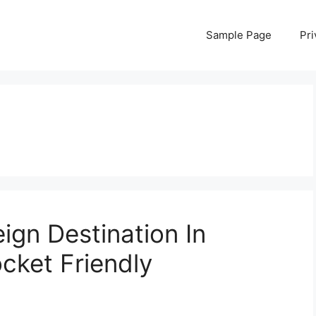
Sample Page
Pri
eign Destination In
cket Friendly