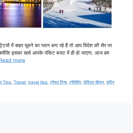
ों में बाहर घूमने का प्लान बना रहे हैं तो आप विदेश की सैर पर
 क्योंकि इसका खर्च आपके पॉकेट बजट में ही हो जाएगा. आज हम
Read more
l Tips
,
Travel
,
travel tips
,
ट्रैवल टिप्स
,
ट्रैवेलिंग
,
फेस्टिव सीज़न
,
फॉरेन