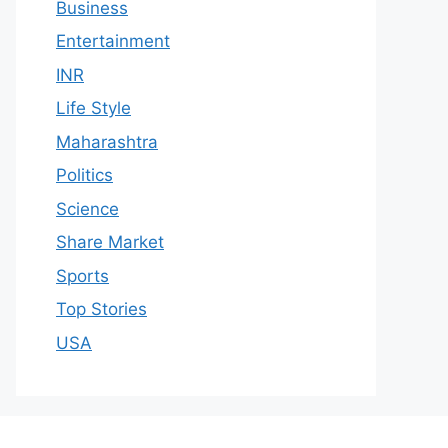
Business
Entertainment
INR
Life Style
Maharashtra
Politics
Science
Share Market
Sports
Top Stories
USA