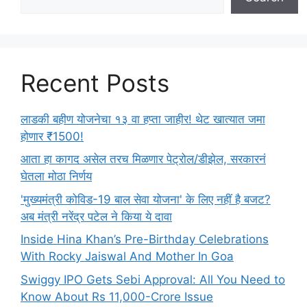
Recent Posts
लाडकी बहीण योजनेचा १३ वा हप्ता जाहीर! थेट खात्यात जमा
होणार ₹1500!
आता हा कागद असेल तरच मिळणार पेट्रोल/डीझेल, सरकारनं
घेतला मोठा निर्णय
'मुख्यमंत्री कोविड-19 बाल सेवा योजना' के लिए नहीं है बजट?
अब मंत्री नरेंद्र पटेल ने किया ये दावा
Inside Hina Khan’s Pre-Birthday Celebrations
With Rocky Jaiswal And Mother In Goa
Swiggy IPO Gets Sebi Approval: All You Need to
Know About Rs 11,000-Crore Issue