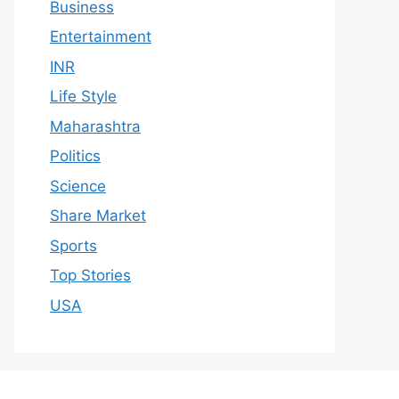
Business
Entertainment
INR
Life Style
Maharashtra
Politics
Science
Share Market
Sports
Top Stories
USA