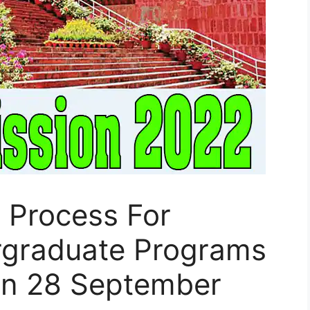
 Process For
rgraduate Programs
n 28 September