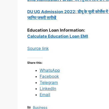
DU UG Admission 2022: डीयू के यूजी कोर्सेस में ए
जानिए जरूरी तारीखें
Education Loan Information:
Calculate Education Loan EMI
Source link
Share this:
WhatsApp
Facebook
Telegram
LinkedIn
Email
C
Business