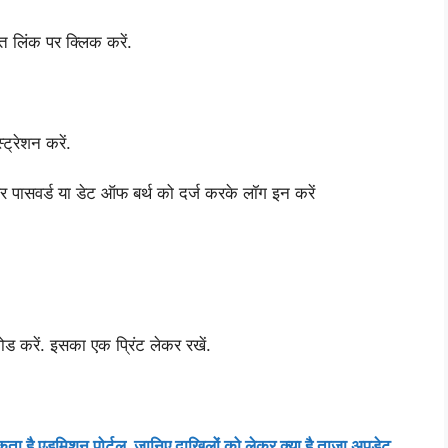
त लिंक पर क्लिक करें.
ट्रेशन करें.
र पासवर्ड या डेट ऑफ बर्थ को दर्ज करके लॉग इन करें
 करें. इसका एक प्रिंट लेकर रखें.
 एडमिशन पोर्टल, जानिए दाखिलों को लेकर क्या है ताजा अपडेट