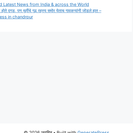
 Latest News from India & across the World
े दगड, पण मूर्तीचे गूढ रहस्य समोर येताच गावकऱ्यांनी जोडले हात –
dess in chandrpur
© 2026 जगहित
• Built with
GeneratePress