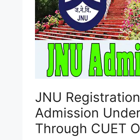
JNU Registration
Admission Unde
Through CUET O