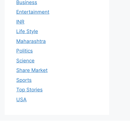
Business
Entertainment
INR
Life Style
Maharashtra
Politics
Science
Share Market
Sports
Top Stories
USA