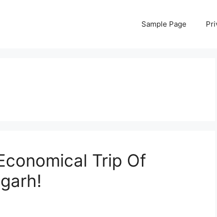
Sample Page
Pri
Economical Trip Of
garh!