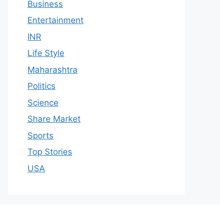
Business
Entertainment
INR
Life Style
Maharashtra
Politics
Science
Share Market
Sports
Top Stories
USA