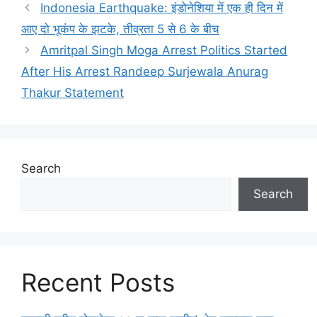
a
Indonesia Earthquake: इंडोनेशिया में एक ही दिन में
t
आए दो भूकंप के झटके, तीव्रता 5 से 6 के बीच
e
Amritpal Singh Moga Arrest Politics Started
g
After His Arrest Randeep Surjewala Anurag
o
r
Thakur Statement
i
e
s
Search
Search
Recent Posts