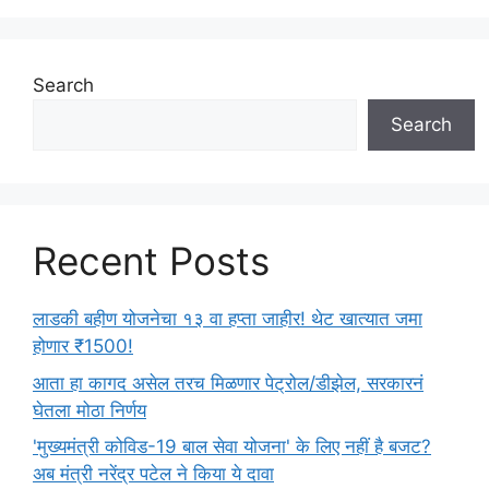
i
e
s
Search
Search
Recent Posts
लाडकी बहीण योजनेचा १३ वा हप्ता जाहीर! थेट खात्यात जमा
होणार ₹1500!
आता हा कागद असेल तरच मिळणार पेट्रोल/डीझेल, सरकारनं
घेतला मोठा निर्णय
'मुख्यमंत्री कोविड-19 बाल सेवा योजना' के लिए नहीं है बजट?
अब मंत्री नरेंद्र पटेल ने किया ये दावा